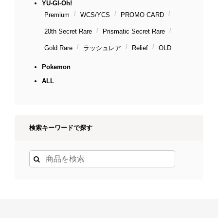
YU-GI-Oh!
Premium
WCS/YCS
PROMO CARD
20th Secret Rare
Prismatic Secret Rare
Gold Rare
ラッシュレア
Relief
OLD
Pokemon
ALL
検索キーワードで探す