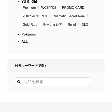
YU-GI-Oh!
Premium
WCS/YCS
PROMO CARD
20th Secret Rare
Prismatic Secret Rare
Gold Rare
ラッシュレア
Relief
OLD
Pokemon
ALL
検索キーワードで探す